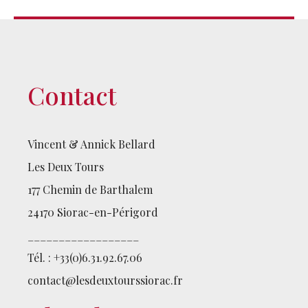
Contact
Vincent & Annick Bellard
Les Deux Tours
177 Chemin de Barthalem
24170 Siorac-en-Périgord
__________________
Tél. : +33(0)6.31.92.67.06
contact@lesdeuxtourssiorac.fr