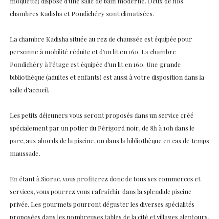
moquette) dispose d’une salle de bain moderne. Deux de nos
chambres Kadisha et Pondichéry sont climatisées.
La chambre Kadisha située au rez de chaussée est équipée pour
personne à mobilité réduite et d’un lit en 160. La chambre
Pondichéry à l’étage est équipée d’un lit en 160. Une grande
bibliothèque (adultes et enfants) est aussi à votre disposition dans la
salle d’accueil.
Les petits déjeuners vous seront proposés dans un service créé
spécialement par un potier du Périgord noir, de 8h à 10h dans le
parc, aux abords de la piscine, ou dans la bibliothèque en cas de temps
maussade.
En étant à Siorac, vous profiterez donc de tous ses commerces et
services, vous pourrez vous rafraîchir dans la splendide piscine
privée. Les gourmets pourront déguster les diverses spécialités
proposées dans les nombreuses tables de la cité et villages alentours,