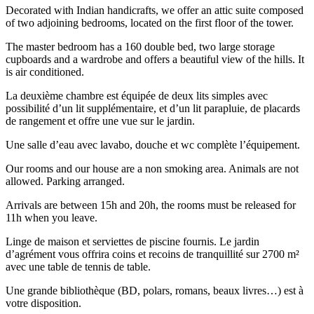
Decorated with Indian handicrafts, we offer an attic suite composed
of two adjoining bedrooms, located on the first floor of the tower.
The master bedroom has a 160 double bed, two large storage
cupboards and a wardrobe and offers a beautiful view of the hills. It
is air conditioned.
La deuxième chambre est équipée de deux lits simples avec
possibilité d’un lit supplémentaire, et d’un lit parapluie, de placards
de rangement et offre une vue sur le jardin.
Une salle d’eau avec lavabo, douche et wc complète l’équipement.
Our rooms and our house are a non smoking area. Animals are not
allowed. Parking arranged.
Arrivals are between 15h and 20h, the rooms must be released for
11h when you leave.
Linge de maison et serviettes de piscine fournis. Le jardin
d’agrément vous offrira coins et recoins de tranquillité sur 2700 m²
avec une table de tennis de table.
Une grande bibliothèque (BD, polars, romans, beaux livres…) est à
votre disposition.