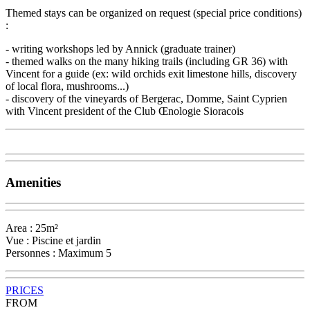
Themed stays can be organized on request (special price conditions)
:
- writing workshops led by Annick (graduate trainer)
- themed walks on the many hiking trails (including GR 36) with
Vincent for a guide (ex: wild orchids exit limestone hills, discovery
of local flora, mushrooms...)
- discovery of the vineyards of Bergerac, Domme, Saint Cyprien
with Vincent president of the Club Œnologie Sioracois
Amenities
Area : 25m²
Vue : Piscine et jardin
Personnes : Maximum 5
PRICES
FROM